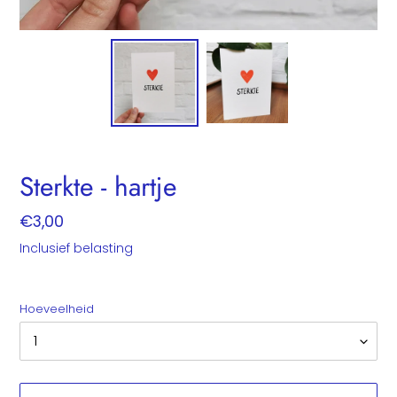
Sterkte - hartje
Normale
€3,00
prijs
Inclusief belasting
Hoeveelheid