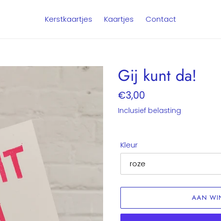
Kerstkaartjes
Kaartjes
Contact
Gij kunt da!
Normale
€3,00
prijs
Inclusief belasting
Kleur
AAN WI