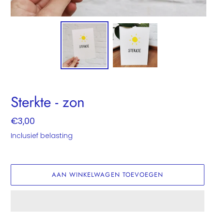
Sterkte - zon
Normale
€3,00
prijs
Inclusief belasting
AAN WINKELWAGEN TOEVOEGEN